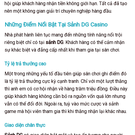
hội giúp khách hàng nhận tiền không giới hạn. Tất cả đã tạo
nên một không gian giải trí chuyên nghiệp hàng đầu.
Những Điểm Nổi Bật Tại Sảnh DG Casino
Nhà phát hành liên tục mang đến những tính năng nổi trội
riêng biệt chỉ có tại
sảnh DG
. Khách hàng có thể cảm nhận
sự khác biệt và đẳng cấp nhất khi tham gia tại sân chơi.
Tỷ lệ trả thưởng cao
Một trong những yếu tố đầu tiên giúp sân chơi ghi điểm đó
là tỷ lệ trả thưởng cực kỳ cạnh tranh. Chỉ với một lượt thắng
thì anh em có cơ hội nhận về hàng trăm triệu đồng. Điều này
giúp khách hàng không cần bỏ ra nguồn vốn quá lớn nhưng
vẫn có thể đổi đời. Ngoài ra, tuỳ vào mức cược và sảnh
game mà hội viên tham gia thì khi thắng nhận lại khác nhau.
Giao diện chân thực