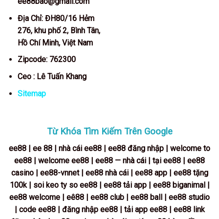
ee88bao@gmail.com
Địa Chỉ: ĐH80/16 Hẻm
276, khu phố 2, Bình Tân,
Hồ Chí Minh, Việt Nam
Zipcode: 762300
Ceo : Lê Tuấn Khang
Sitemap
Từ Khóa Tìm Kiếm Trên Google
ee88 | ee 88 |
nhà cái ee88 | ee88 đăng nhập | welcome to
ee88 | welcome ee88 | ee88 — nhà cái | tại ee88 | ee88
casino | ee88-vnnet | ee88 nhà cái | ee88 app | ee88 tặng
100k | soi keo ty so ee88 | ee88 tải app | ee88 biganimal |
ee88 welcome | eê88 | ee88 club | ee88 ball | ee88 studio
| code ee88 | đăng nhập ee88 | tải app ee88 | ee88 link