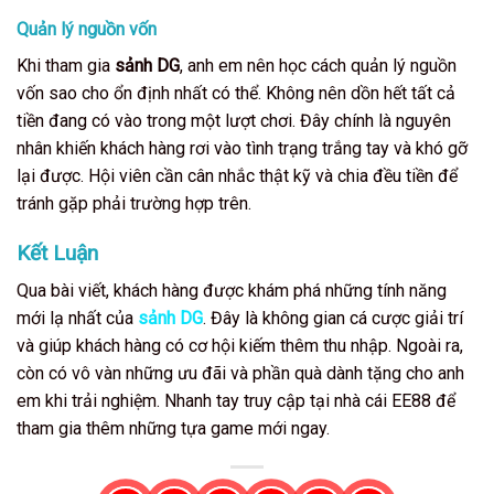
Quản lý nguồn vốn
Khi tham gia
sảnh DG
, anh em nên học cách quản lý nguồn
vốn sao cho ổn định nhất có thể. Không nên dồn hết tất cả
tiền đang có vào trong một lượt chơi. Đây chính là nguyên
nhân khiến khách hàng rơi vào tình trạng trắng tay và khó gỡ
lại được. Hội viên cần cân nhắc thật kỹ và chia đều tiền để
tránh gặp phải trường hợp trên.
Kết Luận
Qua bài viết, khách hàng được khám phá những tính năng
mới lạ nhất của
sảnh DG
. Đây là không gian cá cược giải trí
và giúp khách hàng có cơ hội kiếm thêm thu nhập. Ngoài ra,
còn có vô vàn những ưu đãi và phần quà dành tặng cho anh
em khi trải nghiệm. Nhanh tay truy cập tại nhà cái EE88 để
tham gia thêm những tựa game mới ngay.