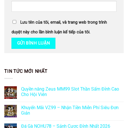
Lưu tên của tôi, email, và trang web trong trình
duyệt này cho lần bình luận kế tiếp của tôi.
TIN TỨC MỚI NHẤT
Quyền năng Zeus MM99 Slot Thần Sấm Đỉnh Cao
29
Cho Hội Viên
Th6
Khuyến Mãi VZ99 – Nhận Tiền Miễn Phí Siêu Đơn
31
Giản
Th3
Đá Gà NOHU78 – Sảnh Cược Đỉnh Nhất 2026
22