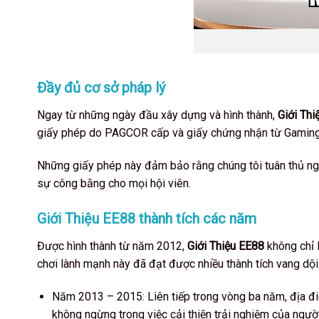
Đầy đủ cơ sở pháp lý
Ngay từ những ngày đầu xây dựng và hình thành,
Giới Thi
giấy phép do PAGCOR cấp và giấy chứng nhận từ Gaming Ass
Những giấy phép này đảm bảo rằng chúng tôi tuân thủ ngh
sự công bằng cho mọi hội viên.
Giới Thiệu EE88 thành tích các năm
Được hình thành từ năm 2012,
Giới Thiệu EE88
không chỉ 
chơi lành mạnh này đã đạt được nhiều thành tích vang dội
Năm 2013 – 2015: Liên tiếp trong vòng ba năm, địa đ
không ngừng trong việc cải thiện trải nghiệm của người