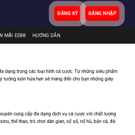
ĐĂNG KÝ
ĐĂNG NHẬP
N MÃI EE88
HƯỚNG DẪN
a dạng trong các loại hình cá cược. Từ những siêu phẩm
i lý tưởng luôn hứa hẹn sẽ mang đến cho bạn những giây
g xuyên cung cấp đa dạng dịch vụ cá cược với chất lượng
no, thể thao, trò chơi dân gian, xổ số, nổ hũ, bắn cá, đá