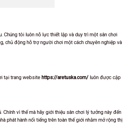
Chúng tôi luôn nỗ lực thiết lập và duy trì một sân chơi
àng, chủ động hỗ trợ người chơi một cách chuyên nghiệp và
ơi tại trang website
https://aretuska.com/
luôn được cập
 Chính vì thế mà hãy giới thiệu sân chơi lý tưởng này đến
à phát hành nổi tiếng trên toàn thế giới nhằm mở rộng thị