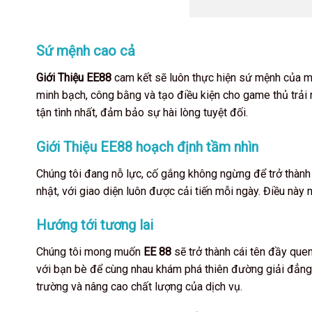
Sứ mệnh cao cả
Giới Thiệu EE88
cam kết sẽ luôn thực hiện sứ mệnh của một
minh bạch, công bằng và tạo điều kiện cho game thủ trải 
tận tình nhất, đảm bảo sự hài lòng tuyệt đối.
Giới Thiệu EE88 hoạch định tầm nhìn
Chúng tôi đang nỗ lực, cố gắng không ngừng để trở thành m
nhật, với giao diện luôn được cải tiến mỗi ngày. Điều nà
Hướng tới tương lai
Chúng tôi mong muốn
EE 88
sẽ trở thành cái tên đầy quen
với bạn bè để cùng nhau khám phá thiên đường giải đẳng c
trường và nâng cao chất lượng của dịch vụ.