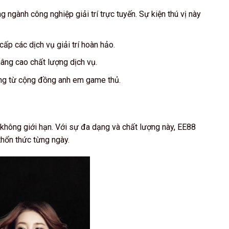
 ngành công nghiệp giải trí trực tuyến. Sự kiện thú vị này
ấp các dịch vụ giải trí hoàn hảo.
nâng cao chất lượng dịch vụ.
ưởng từ cộng đồng anh em game thủ.
không giới hạn. Với sự đa dạng và chất lượng này, EE88
 thổn thức từng ngày.