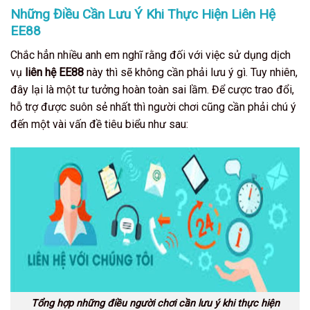
Những Điều Cần Lưu Ý Khi Thực Hiện Liên Hệ
EE88
Chắc hẳn nhiều anh em nghĩ rằng đối với việc sử dụng dịch
vụ
liên hệ EE88
này thì sẽ không cần phải lưu ý gì. Tuy nhiên,
đây lại là một tư tưởng hoàn toàn sai lầm. Để cược trao đổi,
hỗ trợ được suôn sẻ nhất thì người chơi cũng cần phải chú ý
đến một vài vấn đề tiêu biểu như sau:
Tổng hợp những điều người chơi cần lưu ý khi thực hiện