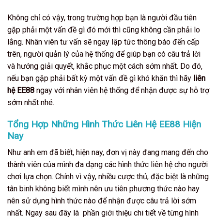
Không chỉ có vậy, trong trường hợp bạn là người đầu tiên
gặp phải một vấn đề gì đó mới thì cũng không cần phải lo
lắng. Nhân viên tư vấn sẽ ngay lập tức thông báo đến cấp
trên, người quản lý của hệ thống để giúp bạn có câu trả lời
và hướng giải quyết, khắc phục một cách sớm nhất. Do đó,
nếu bạn gặp phải bất kỳ một vấn đề gì khó khăn thì hãy
liên
hệ EE88
ngay với nhân viên hệ thống để nhận được sự hỗ trợ
sớm nhất nhé.
Tổng Hợp Những Hình Thức Liên Hệ EE88 Hiện
Nay
Như anh em đã biết, hiện nay, đơn vị này đang mang đến cho
thành viên của mình đa dạng các hình thức liên hệ cho người
chơi lựa chọn. Chính vì vậy, nhiều cược thủ, đặc biệt là những
tân binh không biết mình nên ưu tiên phương thức nào hay
nên sử dụng hình thức nào để nhận được câu trả lời sớm
nhất. Ngay sau đây là phần giới thiệu chi tiết về từng hình