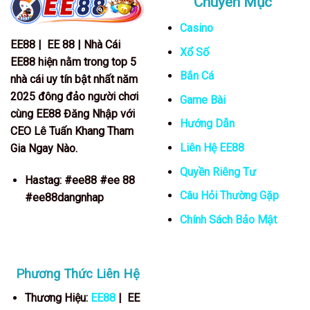
Chuyên Mục
Casino
EE88 | EE 88 | Nhà Cái
Xổ Số
EE88 hiện nằm trong top 5
Bắn Cá
nhà cái uy tín bật nhất năm
2025 đông đảo người chơi
Game Bài
cùng EE88 Đăng Nhập với
Hướng Dẫn
CEO Lê Tuấn Khang Tham
Liên Hệ EE88
Gia Ngay Nào.
Quyền Riêng Tư
Hastag: #ee88 #ee 88
Câu Hỏi Thường Gặp
#ee88dangnhap
Chính Sách Bảo Mật
Phương Thức Liên Hệ
Thương Hiệu:
EE88
| EE