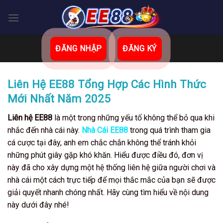
Skip
to
content
ĐĂNG NHẬP
ĐĂNG KÝ
Liên Hệ EE88 Tổng Hợp Các Hình Thức
Mới Nhất Năm 2025
Liên hệ EE88
là một trong những yếu tố không thể bỏ qua khi
nhắc đến nhà cái này.
Nhà Cái EE88
trong quá trình tham gia
cá cược tại đây, anh em chắc chắn không thể tránh khỏi
những phút giây gặp khó khăn. Hiểu được điều đó, đơn vị
này đã cho xây dựng một hệ thống liên hệ giữa người chơi và
nhà cái một cách trực tiếp để mọi thắc mắc của bạn sẽ được
giải quyết nhanh chóng nhất. Hãy cùng tìm hiểu về nội dung
này dưới đây nhé!