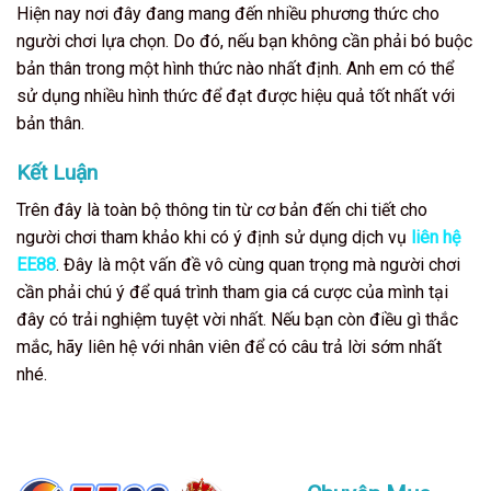
Hiện nay nơi đây đang mang đến nhiều phương thức cho
người chơi lựa chọn. Do đó, nếu bạn không cần phải bó buộc
bản thân trong một hình thức nào nhất định. Anh em có thể
sử dụng nhiều hình thức để đạt được hiệu quả tốt nhất với
bản thân.
Kết Luận
Trên đây là toàn bộ thông tin từ cơ bản đến chi tiết cho
người chơi tham khảo khi có ý định sử dụng dịch vụ
liên hệ
EE88
. Đây là một vấn đề vô cùng quan trọng mà người chơi
cần phải chú ý để quá trình tham gia cá cược của mình tại
đây có trải nghiệm tuyệt vời nhất. Nếu bạn còn điều gì thắc
mắc, hãy liên hệ với nhân viên để có câu trả lời sớm nhất
nhé.