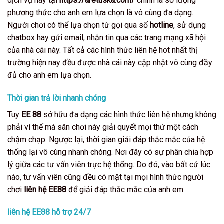
dịch vụ này tại
https://aretuska.com/
chính là số lượng
phương thức cho anh em lựa chọn là vô cùng đa dạng.
Người chơi có thể lựa chọn từ gọi qua số
hotline
, sử dụng
chatbox hay gửi email, nhắn tin qua các trang mạng xã hội
của nhà cái này. Tất cả các hình thức liên hệ hot nhất thị
trường hiện nay đều được nhà cái này cập nhật vô cùng đầy
đủ cho anh em lựa chọn.
Thời gian trả lời nhanh chóng
Tuy
EE 88
sở hữu đa dạng các hình thức liên hệ nhưng không
phải vì thế mà sân chơi này giải quyết mọi thứ một cách
chậm chạp. Ngược lại, thời gian giải đáp thắc mắc của hệ
thống lại vô cùng nhanh chóng. Nơi đây có sự phân chia hợp
lý giữa các tư vấn viên trực hệ thống. Do đó, vào bất cứ lúc
nào, tư vấn viên cũng đều có mặt tại mọi hình thức người
chơi
liên hệ EE88
để giải đáp thắc mắc của anh em.
liên hệ EE88 hỗ trợ 24/7