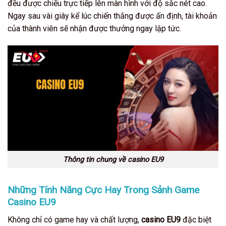
đều được chiếu trực tiếp lên màn hình với độ sắc nét cao.
Ngay sau vài giây kể lúc chiến thắng được ấn định, tài khoản
của thành viên sẽ nhận được thưởng ngay lập tức.
Thông tin chung về casino EU9
Những Tính Năng Cực Hay Trong Sảnh Game
Casino EU9
Không chỉ có game hay và chất lượng,
casino EU9
đặc biệt