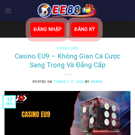
Skip
to
content
ĐĂNG NHẬP
ĐĂNG KÝ
HƯỚNG DẪN
Casino EU9 – Không Gian Cá Cược
Sang Trọng Và Đẳng Cấp
POSTED ON
THÁNG 1 17, 2026
BY
ADMIN
17
Th1