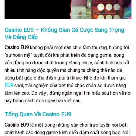
Casino EU9 – Không Gian Cá Cược Sang Trọng
Và Đẳng Cấp
Casino EU9
không phải một sân chơi tầm thường, hướng tới
“sự hoàn mỹ” tuyệt đối khi phát triển đa dạng game, song
vẫn đồng bộ được chất lượng. Đáng chú ý, sảnh tích hợp rất
nhiều tính năng độc quyền mà chúng ta chẳng thể nào dễ
dàng bắt gặp ở địa điểm giải trí khác. Nhờ đó khi tham gia
EU9
chơi, trải nghiệm của bet thủ chắc chắn sẽ được nâng
tầm lên cao. Do vậy , đừng ngần ngại tìm hiểu sâu hơn về nơi
này bằng cách đọc ngay bài viết sau.
Tổng Quan Về Casino EU9
Casino EU9
là một trong những sân chơi trực tuyến nổi bật ,
phát hành các dòng game kinh điển đậm chất sòng bạc. Nói