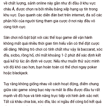
về chất lượng, sảnh online này gần như đi đầu ở khu vực
châu Á, được chọn ra bởi nhiều bảng xếp hạng uy tín trong
khu vực. Dạo quanh các diễn đàn bet trên internet, đa số các
phản hồi của người từng tham gia cược ở nơi này đều vô
cùng tích cực.
Sân chơi nổi bật bật với các thể loại game dễ vận hành
không mất quá nhiều thời gian tìm hiểu vẫn có thể đặt cược
dễ dàng. Những trò chơi có tính chất như vậy là baccarat, xóc
đĩa, sicbo, rồng hổ, chỉ mất khoảng 1-2 phút để xác định kết
quả kể từ lúc ấn định vé cược. Nếu như muốn thử sức mình
với độ khó cao hơn, bạn hoàn toàn có thể chơi ngay poker
hoặc blackjack.
Tuy rằng không giống nhau về cách hoạt động, điểm chung
giữa các game sòng bạc này ra mắt là đều được đầu tư rất
mạnh về đồ họa và tính năng trực tiếp với hình ảnh sắc nét.
Tất cả khâu chia bài, xóc đĩa, lắc xí ngầu để công bố kết quả