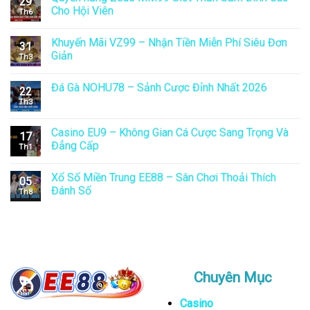
29
Cho Hội Viên
Th6
Khuyến Mãi VZ99 – Nhận Tiền Miễn Phí Siêu Đơn
31
Giản
Th3
Đá Gà NOHU78 – Sảnh Cược Đỉnh Nhất 2026
22
Th3
Casino EU9 – Không Gian Cá Cược Sang Trọng Và
17
Đẳng Cấp
Th1
Xổ Số Miền Trung EE88 – Sân Chơi Thoải Thích
05
Đánh Số
Th8
Chuyên Mục
Casino