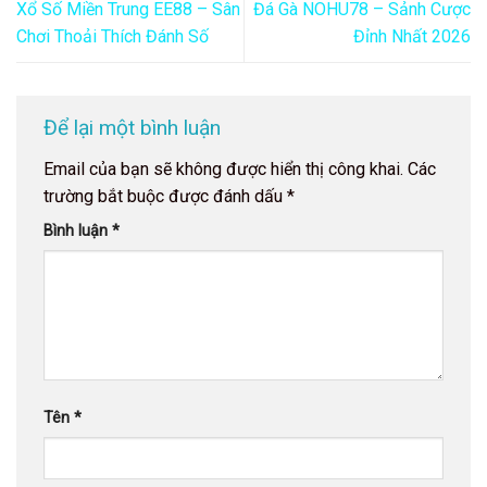
Xổ Số Miền Trung EE88 – Sân
Đá Gà NOHU78 – Sảnh Cược
Chơi Thoải Thích Đánh Số
Đỉnh Nhất 2026
Để lại một bình luận
Email của bạn sẽ không được hiển thị công khai.
Các
trường bắt buộc được đánh dấu
*
Bình luận
*
Tên
*