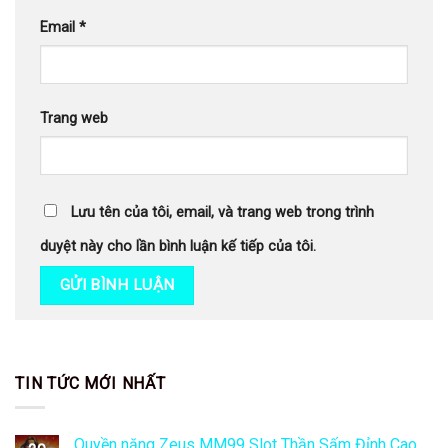
Email
*
Trang web
Lưu tên của tôi, email, và trang web trong trình
duyệt này cho lần bình luận kế tiếp của tôi.
TIN TỨC MỚI NHẤT
Quyền năng Zeus MM99 Slot Thần Sấm Đỉnh Cao