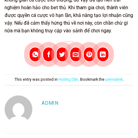
nghiệm hoàn hảo cho bet thủ. Khi tham gia chơi, thành viên
được quyền cá cược vô hạn lần, khả năng tạo lợi nhuận cũng
vậy. Nếu đã cảm thấy hứng thú về nơi này, còn chần chừ gì
nữa mà bạn không truy cập vào sảnh để chơi ngay.
This entry was posted in
Hướng Dẫn
. Bookmark the
permalink
.
ADMIN