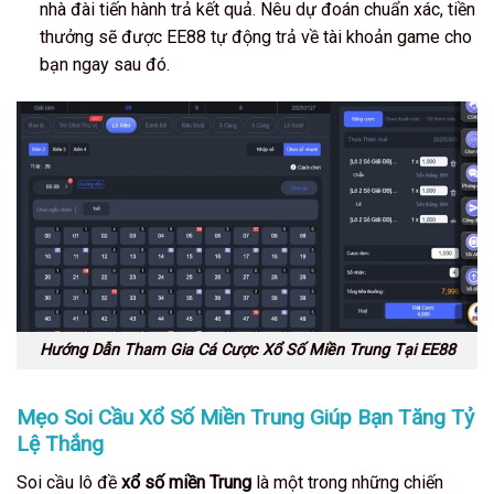
nhà đài tiến hành trả kết quả. Nêu dự đoán chuẩn xác, tiền
thưởng sẽ được EE88 tự động trả về tài khoản game cho
bạn ngay sau đó.
Hướng Dẫn Tham Gia Cá Cược Xổ Số Miền Trung Tại EE88
Mẹo Soi Cầu Xổ Số Miền Trung Giúp Bạn Tăng Tỷ
Lệ Thắng
Soi cầu lô đề
xổ số miền Trung
là một trong những chiến