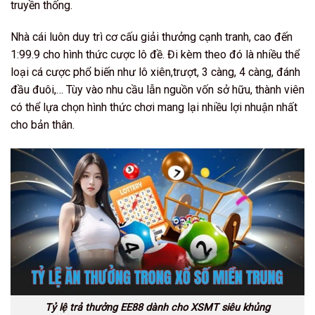
truyền thống.
Nhà cái luôn duy trì cơ cấu giải thưởng cạnh tranh, cao đến
1:99.9 cho hình thức cược lô đề. Đi kèm theo đó là nhiều thể
loại cá cược phổ biến như lô xiên,trượt, 3 càng, 4 càng, đánh
đầu đuôi,… Tùy vào nhu cầu lẫn nguồn vốn sở hữu, thành viên
có thể lựa chọn hình thức chơi mang lại nhiều lợi nhuận nhất
cho bản thân.
Tỷ lệ trả thưởng EE88 dành cho XSMT siêu khủng