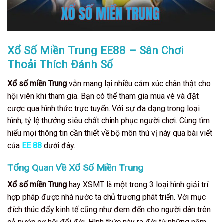
Xổ Số Miền Trung EE88 – Sân Chơi
Thoải Thích Đánh Số
Xổ số miền Trung
vẫn mang lại nhiều cảm xúc chân thật cho
hội viên khi tham gia. Bạn có thể tham gia mua vé và đặt
cược qua hình thức trực tuyến. Với sự đa dạng trong loại
hình, tỷ lệ thưởng siêu chất chinh phục người chơi. Cùng tìm
hiểu mọi thông tin cần thiết về bộ môn thú vị này qua bài viết
của
EE 88
dưới đây.
Tổng Quan Về Xổ Số Miền Trung
Xổ số miền Trung
hay XSMT là một trong 3 loại hình giải trí
hợp pháp được nhà nước ta chủ trương phát triển. Với mục
đích thúc đẩy kinh tế cũng như đem đến cho người dân trên
cả nước cơ hội đổi đời. Hình thức này ra đời từ những năm