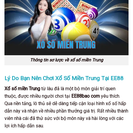
Thông tin sơ lược về xổ số miền Trung
Lý Do Bạn Nên Chơi Xổ Số Miền Trung Tại EE88
Xổ số miền Trung
từ lâu đã là một bộ môn giải trí quen
thuộc, được nhiều người chơi tại
EE88bao com
yêu thích.
Qua nền tảng, lô thủ sẽ dễ dàng tiếp cận loại hình xổ số hấp
dẫn này và nhận về nhiều phần thưởng giá trị. Rất nhiều thành
viên nhà cái đã thử sức với bộ môn này và hài lòng với các
lợi ích hấp dẫn sau.