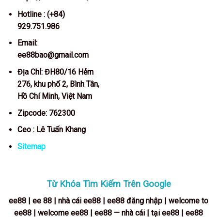
Hotline : (+84)
929.751.986
Email:
ee88bao@gmail.com
Địa Chỉ: ĐH80/16 Hẻm
276, khu phố 2, Bình Tân,
Hồ Chí Minh, Việt Nam
Zipcode: 762300
Ceo : Lê Tuấn Khang
Sitemap
Từ Khóa Tìm Kiếm Trên Google
ee88 | ee 88 |
nhà cái ee88 | ee88 đăng nhập | welcome to
ee88 | welcome ee88 | ee88 — nhà cái | tại ee88 | ee88