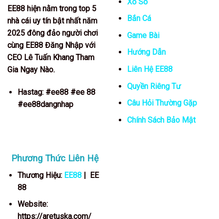
Xổ Số
EE88 hiện nằm trong top 5
Bắn Cá
nhà cái uy tín bật nhất năm
2025 đông đảo người chơi
Game Bài
cùng EE88 Đăng Nhập với
Hướng Dẫn
CEO Lê Tuấn Khang Tham
Liên Hệ EE88
Gia Ngay Nào.
Quyền Riêng Tư
Hastag: #ee88 #ee 88
Câu Hỏi Thường Gặp
#ee88dangnhap
Chính Sách Bảo Mật
Phương Thức Liên Hệ
Thương Hiệu:
EE88
| EE
88
Website:
https://aretuska.com/